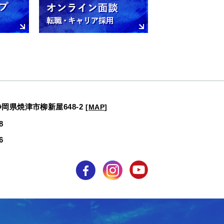
静岡県焼津市柳新屋648-2
[
MAP
]
8
6