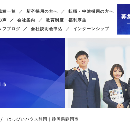
職種一覧
新卒採用の方へ
転職・中途採用の方へ
募
の声
会社案内
教育制度・福利厚生
ッフブログ
会社説明会申込
インターンシップ
岡市
はっぴいハウス静岡｜静岡県静岡市