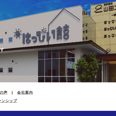
す
の声
会社案内
ーンシップ