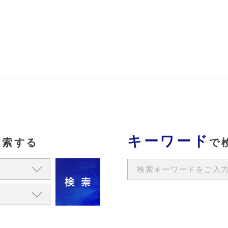
キーワード
検索する
で