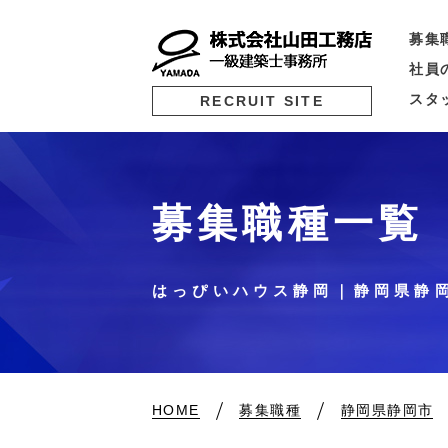
募集
社員
スタ
RECRUIT SITE
募集職種一覧
はっぴいハウス静岡｜静岡県静
HOME
募集職種
静岡県静岡市