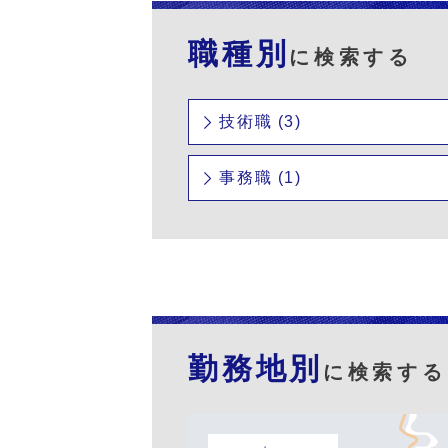
職種別
に検索する
技術職 (3)
事務職 (1)
勤務地別
に検索する