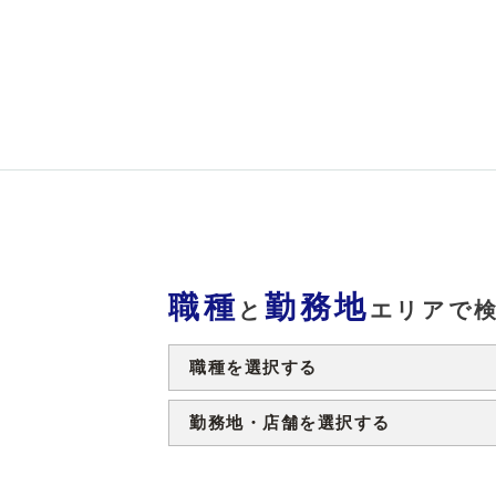
職種
勤務地
と
エリアで