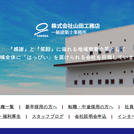
『感謝』と『笑顔』に溢れる地域密着企業として
地域全体に「はっぴい」を届けられる会社を目指していま
職種一覧
新卒採用の方へ
転職・中途採用の方へ
社員
・福利厚生
スタッフブログ
会社説明会申込
インタ