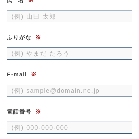
氏
名
※
ふりがな
※
E-mail
※
電話番号
※