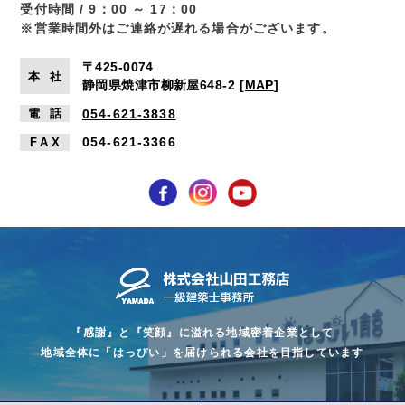
受付時間 / 9：00 ～ 17：00
※営業時間外はご連絡が遅れる場合がございます。
〒425-0074
本
社
静岡県焼津市柳新屋648-2
[
MAP
]
054-621-3838
電
話
054-621-3366
FA
X
『感謝』と『笑顔』に溢れる地域密着企業として
地域全体に「はっぴい」を届けられる会社を目指しています