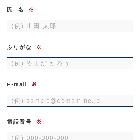
氏
名
※
ふりがな
※
E-mail
※
電話番号
※