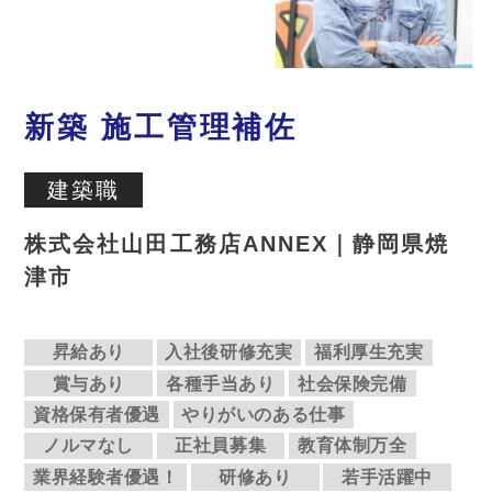
新築 施工管理補佐
建築職
株式会社山田工務店ANNEX｜静岡県焼
津市
昇給あり
入社後研修充実
福利厚生充実
賞与あり
各種手当あり
社会保険完備
資格保有者優遇
やりがいのある仕事
ノルマなし
正社員募集
教育体制万全
業界経験者優遇！
研修あり
若手活躍中