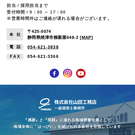
担当 / 採用担当まで
受付時間 / 9：00 ～ 17：00
※営業時間外はご連絡が遅れる場合がございます。
〒425-0074
本
社
静岡県焼津市柳新屋648-2
[
MAP
]
054-621-3838
電
話
054-621-3366
FA
X
『感謝』と『笑顔』に溢れる地域密着企業として
地域全体に「はっぴい」を届けられる会社を目指しています